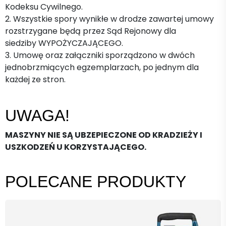
Kodeksu Cywilnego.
2. Wszystkie spory wynikłe w drodze zawartej umowy
rozstrzygane będą przez Sąd Rejonowy dla
siedziby WYPOŻYCZAJĄCEGO.
3. Umowę oraz załączniki sporządzono w dwóch
jednobrzmiących egzemplarzach, po jednym dla
każdej ze stron.
UWAGA!
MASZYNY NIE SĄ UBZEPIECZONE OD KRADZIEŻY I
USZKODZEŃ U KORZYSTAJĄCEGO.
POLECANE PRODUKTY