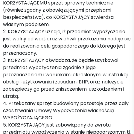
KORZYSTAJĄCEMU sprzęt sprawny technicznie
(również zgodny z obowiązującymi przepisami
bezpieczeństwa), co KORZYSTAJĄCY stwierdza
własnym podpisem.
2. KORZYSTAJĄCY uznaje, iż przedmiot wypożyczenia
jest wolny od wad, oraz w chwili przekazania nadaje się
do realizowania celu gospodarczego do którego jest
przeznaczony.
3. KORZYSTAJĄCY oświadcza, że będzie użytkował
przedmiot wypożyczenia zgodnie z jego
przeznaczeniem i warunkami określonymi w instrukcji
obsługi , użytkowania i zasadami BHP, oraz należycie
zabezpieczy go przed zniszczeniem, uszkodzeniem i
utratą.
4. Przekazany sprzęt budowlany pozostaje przez cały
czas trwania Umowy Wypożyczenia własnością
WYPOŻYCZAJĄCEGO.
5. KORZYSTAJĄCY jest zobowiązany do zwrotu
przedmiotu wypożyczenia w stanie niepogorszonym tj.