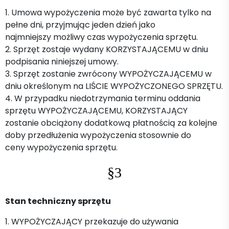
1. Umowa wypożyczenia może być zawarta tylko na
pełne dni, przyjmując jeden dzień jako
najmniejszy możliwy czas wypożyczenia sprzętu.
2. Sprzęt zostaje wydany KORZYSTAJĄCEMU w dniu
podpisania niniejszej umowy.
3. Sprzęt zostanie zwrócony WYPOŻYCZAJĄCEMU w
dniu określonym na LIŚCIE WYPOŻYCZONEGO SPRZĘTU.
4. W przypadku niedotrzymania terminu oddania
sprzętu WYPOŻYCZAJĄCEMU, KORZYSTAJĄCY
zostanie obciążony dodatkową płatnością za kolejne
doby przedłużenia wypożyczenia stosownie do
ceny wypożyczenia sprzętu.
§3
Stan techniczny sprzętu
1. WYPOŻYCZAJĄCY przekazuje do używania