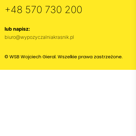
+48 570 730 200
lub napisz:
biuro@wypozyczalniakrasnik.pl
© WSB Wojciech Gieral. Wszelkie prawa zastrzeżone.