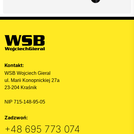
Kontakt:
WSB Wojciech Gieral
ul. Marii Konopnickiej 27a
23-204 Kraśnik
NIP 715-148-95-05
Zadzwoń:
+48 695 773 074