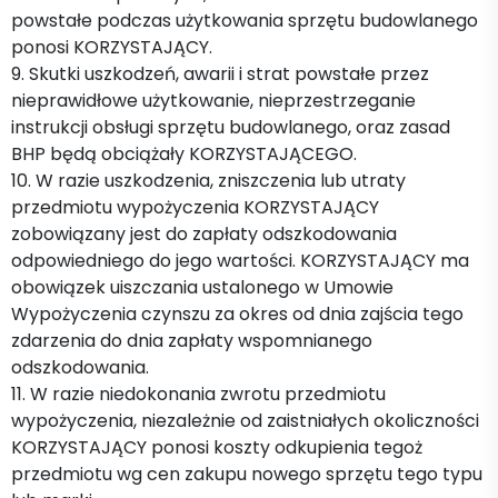
powstałe podczas użytkowania sprzętu budowlanego
ponosi KORZYSTAJĄCY.
9. Skutki uszkodzeń, awarii i strat powstałe przez
nieprawidłowe użytkowanie, nieprzestrzeganie
instrukcji obsługi sprzętu budowlanego, oraz zasad
BHP będą obciążały KORZYSTAJĄCEGO.
10. W razie uszkodzenia, zniszczenia lub utraty
przedmiotu wypożyczenia KORZYSTAJĄCY
zobowiązany jest do zapłaty odszkodowania
odpowiedniego do jego wartości. KORZYSTAJĄCY ma
obowiązek uiszczania ustalonego w Umowie
Wypożyczenia czynszu za okres od dnia zajścia tego
zdarzenia do dnia zapłaty wspomnianego
odszkodowania.
11. W razie niedokonania zwrotu przedmiotu
wypożyczenia, niezależnie od zaistniałych okoliczności
KORZYSTAJĄCY ponosi koszty odkupienia tegoż
przedmiotu wg cen zakupu nowego sprzętu tego typu