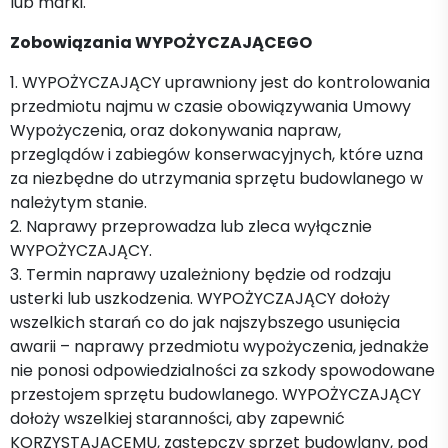
lub marki.
Zobowiązania WYPOŻYCZAJĄCEGO
1. WYPOŻYCZAJĄCY uprawniony jest do kontrolowania
przedmiotu najmu w czasie obowiązywania Umowy
Wypożyczenia, oraz dokonywania napraw,
przeglądów i zabiegów konserwacyjnych, które uzna
za niezbędne do utrzymania sprzętu budowlanego w
należytym stanie.
2. Naprawy przeprowadza lub zleca wyłącznie
WYPOŻYCZAJĄCY.
3. Termin naprawy uzależniony będzie od rodzaju
usterki lub uszkodzenia. WYPOŻYCZAJĄCY dołoży
wszelkich starań co do jak najszybszego usunięcia
awarii – naprawy przedmiotu wypożyczenia, jednakże
nie ponosi odpowiedzialności za szkody spowodowane
przestojem sprzętu budowlanego. WYPOŻYCZAJĄCY
dołoży wszelkiej staranności, aby zapewnić
KORZYSTAJĄCEMU, zastępczy sprzęt budowlany, pod