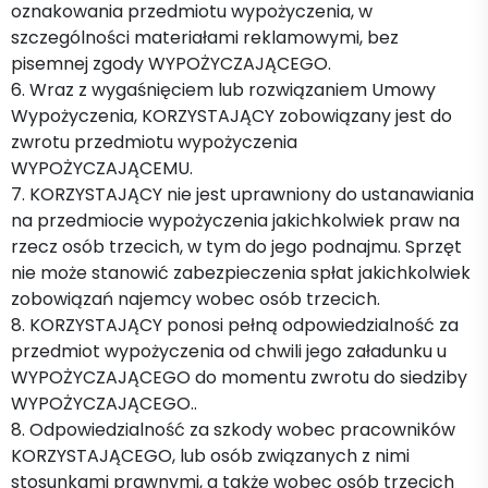
oznakowania przedmiotu wypożyczenia, w
szczególności materiałami reklamowymi, bez
pisemnej zgody WYPOŻYCZAJĄCEGO.
6. Wraz z wygaśnięciem lub rozwiązaniem Umowy
Wypożyczenia, KORZYSTAJĄCY zobowiązany jest do
zwrotu przedmiotu wypożyczenia
WYPOŻYCZAJĄCEMU.
7. KORZYSTAJĄCY nie jest uprawniony do ustanawiania
na przedmiocie wypożyczenia jakichkolwiek praw na
rzecz osób trzecich, w tym do jego podnajmu. Sprzęt
nie może stanowić zabezpieczenia spłat jakichkolwiek
zobowiązań najemcy wobec osób trzecich.
8. KORZYSTAJĄCY ponosi pełną odpowiedzialność za
przedmiot wypożyczenia od chwili jego załadunku u
WYPOŻYCZAJĄCEGO do momentu zwrotu do siedziby
WYPOŻYCZAJĄCEGO..
8. Odpowiedzialność za szkody wobec pracowników
KORZYSTAJĄCEGO, lub osób związanych z nimi
stosunkami prawnymi, a także wobec osób trzecich