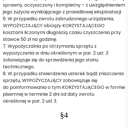
sprawny, oczyszczony i kompletny – z uwzględnieniem
jego zużycia wynikającego z prawidłowej eksploatacji
6. W przypadku zwrotu zabrudzonego urządzenia,
WYPOŻYCZAJĄCY obciąży KORZYSTAJĄCEGO
kosztami liczonymi długością czasu czyszczenia przy
stawce 50 zł na godzinę.
7. Wypożyczalnia po otrzymaniu sprzętu z
wypożyczenia w dniu określonym w par. 2 ust. 3
zobowiązuje się do sprawdzenia jego stanu
technicznego.
8. W przypadku stwierdzenia usterek bądź zniszczenia
sprzętu, WYPOŻYCZAJĄCY zobowiązuje się
do poinformowania o tym KORZYSTAJĄCEGO w formie
pisemnej w terminie 2 dni od daty zwrotu
określonej w par. 2 ust 3.
§4