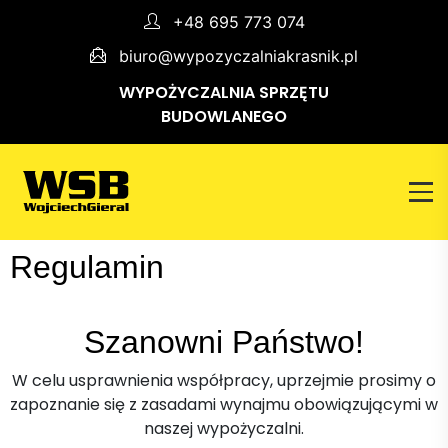
+48 695 773 074
biuro@wypozyczalniakrasnik.pl
WYPOŻYCZALNIA SPRZĘTU
BUDOWLANEGO
Regulamin
Szanowni Państwo!
W celu usprawnienia współpracy, uprzejmie prosimy o
zapoznanie się z zasadami wynajmu obowiązującymi w
naszej wypożyczalni.