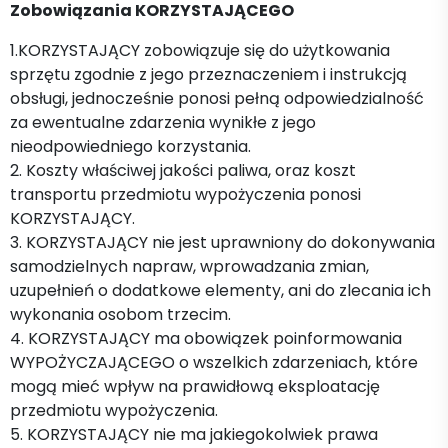
Zobowiązania KORZYSTAJĄCEGO
1.KORZYSTAJĄCY zobowiązuje się do użytkowania
sprzętu zgodnie z jego przeznaczeniem i instrukcją
obsługi, jednocześnie ponosi pełną odpowiedzialność
za ewentualne zdarzenia wynikłe z jego
nieodpowiedniego korzystania.
2. Koszty właściwej jakości paliwa, oraz koszt
transportu przedmiotu wypożyczenia ponosi
KORZYSTAJĄCY.
3. KORZYSTAJĄCY nie jest uprawniony do dokonywania
samodzielnych napraw, wprowadzania zmian,
uzupełnień o dodatkowe elementy, ani do zlecania ich
wykonania osobom trzecim.
4. KORZYSTAJĄCY ma obowiązek poinformowania
WYPOŻYCZAJĄCEGO o wszelkich zdarzeniach, które
mogą mieć wpływ na prawidłową eksploatację
przedmiotu wypożyczenia.
5. KORZYSTAJĄCY nie ma jakiegokolwiek prawa