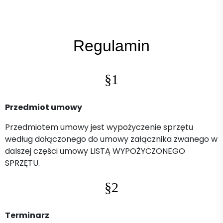
Regulamin
§1
Przedmiot umowy
Przedmiotem umowy jest wypożyczenie sprzętu
według dołączonego do umowy załącznika zwanego w
dalszej części umowy LISTĄ WYPOŻYCZONEGO
SPRZĘTU.
§2
Terminarz