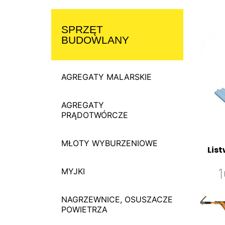
SPRZĘT
BUDOWLANY
AGREGATY MALARSKIE
AGREGATY
PRĄDOTWÓRCZE
MŁOTY WYBURZENIOWE
List
MYJKI
NAGRZEWNICE, OSUSZACZE
POWIETRZA