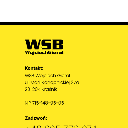
Kontakt:
WSB Wojciech Gieral
ul. Marii Konopnickiej 27a
23-204 Kraśnik
NIP 715-148-95-05
Zadzwoń: