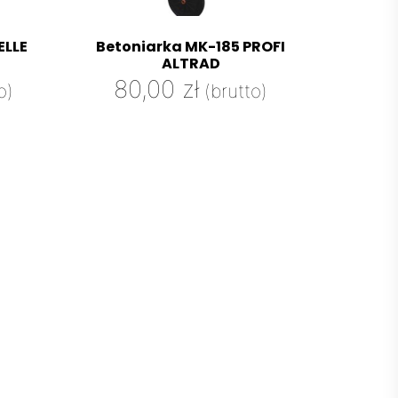
ELLE
Betoniarka MK-185 PROFI
ALTRAD
80,00
zł
o)
(brutto)