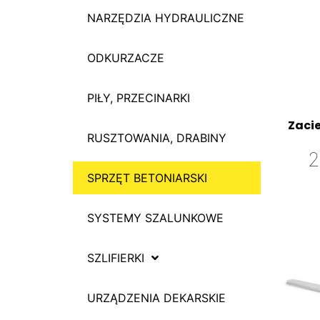
NARZĘDZIA HYDRAULICZNE
ODKURZACZE
PIŁY, PRZECINARKI
Zaci
RUSZTOWANIA, DRABINY
2
SPRZĘT BETONIARSKI
SYSTEMY SZALUNKOWE
SZLIFIERKI
URZĄDZENIA DEKARSKIE