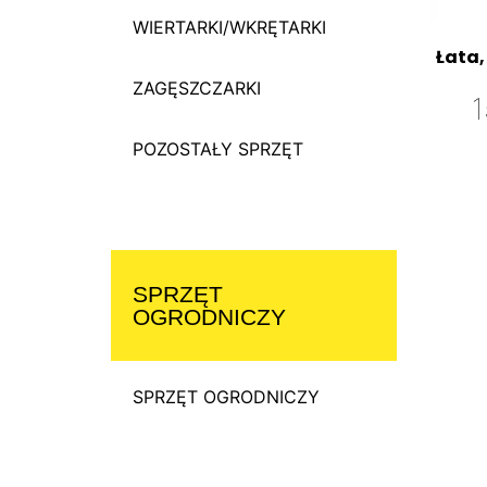
WIERTARKI/WKRĘTARKI
Łata,
ZAGĘSZCZARKI
POZOSTAŁY SPRZĘT
SPRZĘT
OGRODNICZY
SPRZĘT OGRODNICZY