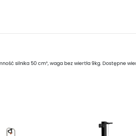
mność silnika 50 cm³, waga bez wiertła 9kg. Dostępne wier