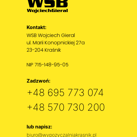
Kontakt:
WSB Wojciech Gieral
ul. Marii Konopnickiej 27a
23-204 Kraśnik
NIP 715-148-95-05
Zadzwoń:
+48 695 773 074
+48 570 730 200
lub napisz:
biuro@wypozyczalniakrasnik.pl