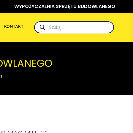
WYPOŻYCZALNIA SPRZĘTU BUDOWLANEGO
Wyszukiwarka
KONTAKT
produktów
DOWLANEGO
1