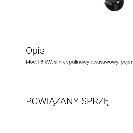
Opis
Moc: 1.6 kW, silnik spalinowy dwusuwowy, poje
POWIĄZANY SPRZĘT