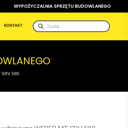
WYPOŻYCZALNIA SPRZĘTU BUDOWLANEGO
Wyszukiwarka
KONTAKT
produktów
DOWLANEGO
T SRV 590