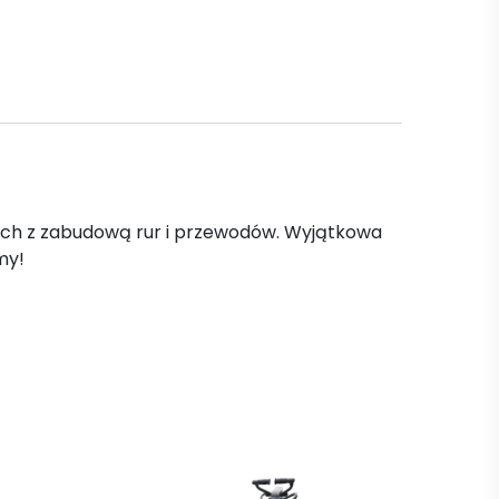
ych z zabudową rur i przewodów. Wyjątkowa
my!