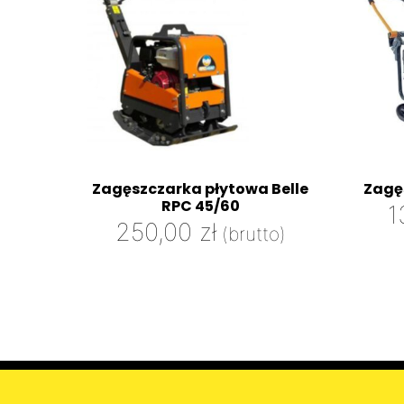
Zagęszczarka płytowa Belle
Zagę
RPC 45/60
1
250,00
zł
(brutto)