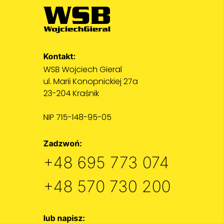
Kontakt:
WSB Wojciech Gieral
ul. Marii Konopnickiej 27a
23-204 Kraśnik
NIP 715-148-95-05
Zadzwoń:
+48 695 773 074
+48 570 730 200
lub napisz: