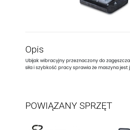
Opis
Ubijak wibracyjny przeznaczony do zagęszcz
siła i szybkość pracy sprawia że maszyna jest
POWIĄZANY SPRZĘT