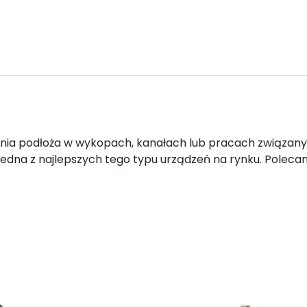
ania podłoża w wykopach, kanałach lub pracach związan
 jedna z najlepszych tego typu urządzeń na rynku. Poleca