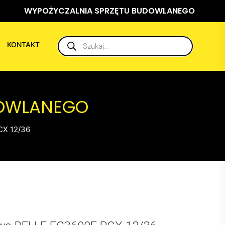
WYPOŻYCZALNIA SPRZĘTU BUDOWLANEGO
Wyszukiwarka
KONTAKT
produktów
DOWLANEGO
CX 12/36