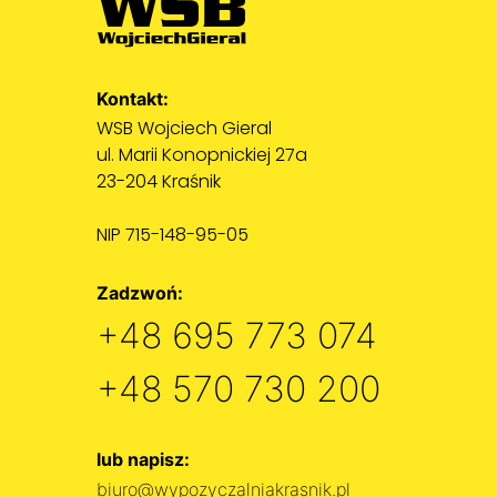
Kontakt:
WSB Wojciech Gieral
ul. Marii Konopnickiej 27a
23-204 Kraśnik
NIP 715-148-95-05
Zadzwoń:
+48 695 773 074
+48 570 730 200
lub napisz:
biuro@wypozyczalniakrasnik.pl