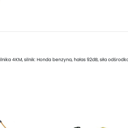
ika 4KM, silnik: Honda benzyna, hałas 92dB, siła odśrodk