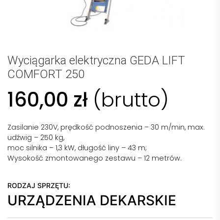
Wyciągarka elektryczna GEDA LIFT
COMFORT 250
160,00
zł
(brutto)
Zasilanie 230V, prędkość podnoszenia – 30 m/min, max.
udźwig – 250 kg,
moc silnika – 1,3 kW, długość liny – 43 m;
Wysokość zmontowanego zestawu – 12 metrów.
RODZAJ SPRZĘTU:
URZĄDZENIA DEKARSKIE