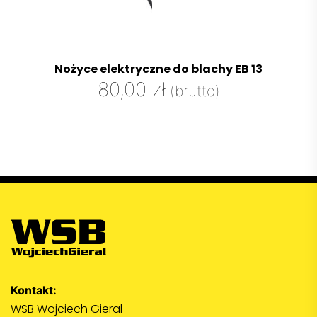
Nożyce elektryczne do blachy EB 13
80,00
zł
(brutto)
Kontakt:
WSB Wojciech Gieral