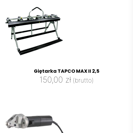
Giętarka TAPCO MAX II 2,5
150,00
zł
(brutto)