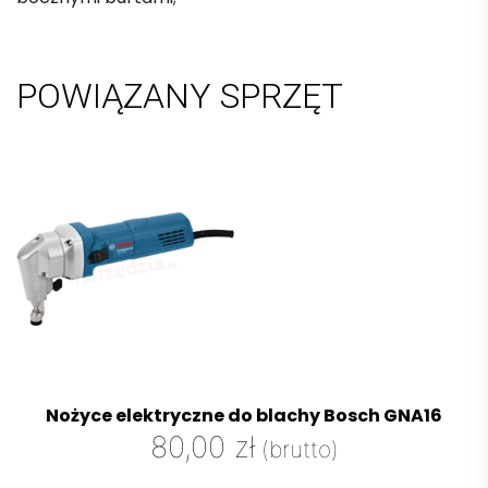
POWIĄZANY SPRZĘT
Nożyce elektryczne do blachy Bosch GNA16
80,00
zł
(brutto)