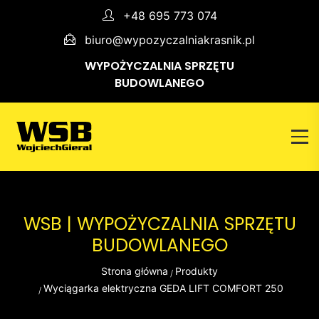
+48 695 773 074
biuro@wypozyczalniakrasnik.pl
WYPOŻYCZALNIA SPRZĘTU
BUDOWLANEGO
WSB | WYPOŻYCZALNIA SPRZĘTU
BUDOWLANEGO
Strona główna
Produkty
Wyciągarka elektryczna GEDA LIFT COMFORT 250