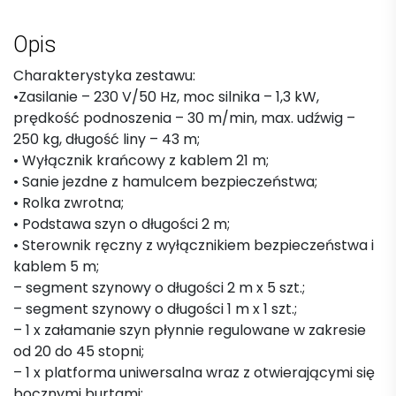
Opis
Charakterystyka zestawu:
•Zasilanie – 230 V/50 Hz, moc silnika – 1,3 kW,
prędkość podnoszenia – 30 m/min, max. udźwig –
250 kg, długość liny – 43 m;
• Wyłącznik krańcowy z kablem 21 m;
• Sanie jezdne z hamulcem bezpieczeństwa;
• Rolka zwrotna;
• Podstawa szyn o długości 2 m;
• Sterownik ręczny z wyłącznikiem bezpieczeństwa i
kablem 5 m;
– segment szynowy o długości 2 m x 5 szt.;
– segment szynowy o długości 1 m x 1 szt.;
– 1 x załamanie szyn płynnie regulowane w zakresie
od 20 do 45 stopni;
– 1 x platforma uniwersalna wraz z otwierającymi się
bocznymi burtami;