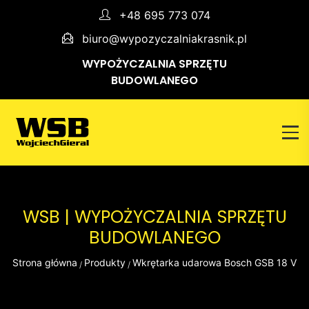
+48 695 773 074
biuro@wypozyczalniakrasnik.pl
WYPOŻYCZALNIA SPRZĘTU
BUDOWLANEGO
WSB | WYPOŻYCZALNIA SPRZĘTU
BUDOWLANEGO
Strona główna
Produkty
Wkrętarka udarowa Bosch GSB 18 V