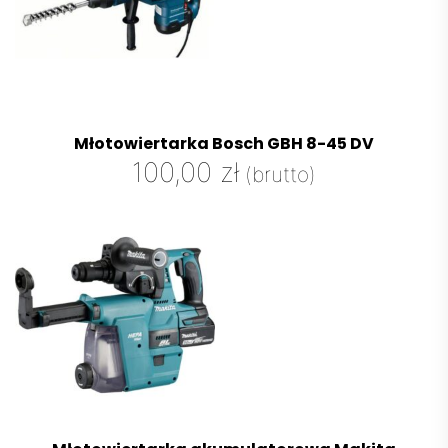
Młotowiertarka Bosch GBH 8-45 DV
100,00
zł
(brutto)