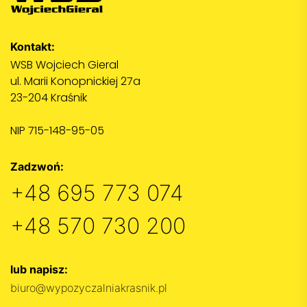
Kontakt:
WSB Wojciech Gieral
ul. Marii Konopnickiej 27a
23-204 Kraśnik
NIP 715-148-95-05
Zadzwoń:
+48 695 773 074
+48 570 730 200
lub napisz:
biuro@wypozyczalniakrasnik.pl