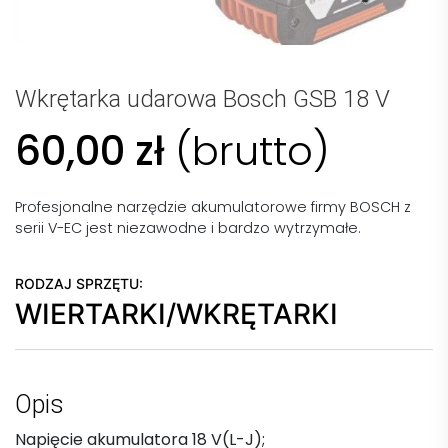
Wkrętarka udarowa Bosch GSB 18 V
60,00
zł
(brutto)
Profesjonalne narzędzie akumulatorowe firmy BOSCH z
serii V-EC jest niezawodne i bardzo wytrzymałe.
RODZAJ SPRZĘTU:
WIERTARKI/WKRĘTARKI
Opis
Napięcie akumulatora 18 V(L-J);