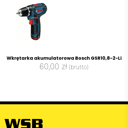
Wkrętarka akumulatorowa Bosch GSR10,8-2-Li
60,00
zł
(brutto)