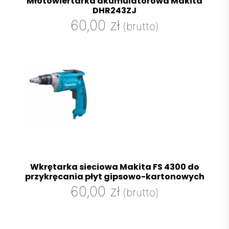
Młotowiertarka akumulatorowa Makita
DHR243ZJ
60,00
zł
(brutto)
Wkrętarka sieciowa Makita FS 4300 do
przykręcania płyt gipsowo-kartonowych
60,00
zł
(brutto)