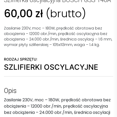
Szlifierka oscylacyjna BOSCH GSS 140A
60,00
zł
(brutto)
Zasilanie 230V, moc – 180W, prędkość obrotowa bez
obciążenia – 12000 obr./min, prędkość oscylacyjna bez
obciążenia – 24.000 obr./min, średnica oscylacji – 1.6 mm,
wymiar płyty szlifierskiej – 105x113mm, waga – 1.4 kg.
RODZAJ SPRZĘTU:
SZLIFIERKI OSCYLACYJNE
Opis
Zasilanie 230V, moc – 180W, prędkość obrotowa bez
obciążenia – 12000 obr./min, prędkość oscylacyjna
bez obciążenia – 24.000 obr./min, średnica oscylacji