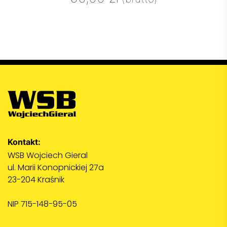
Kontakt:
WSB Wojciech Gieral
ul. Marii Konopnickiej 27a
23-204 Kraśnik
NIP 715-148-95-05