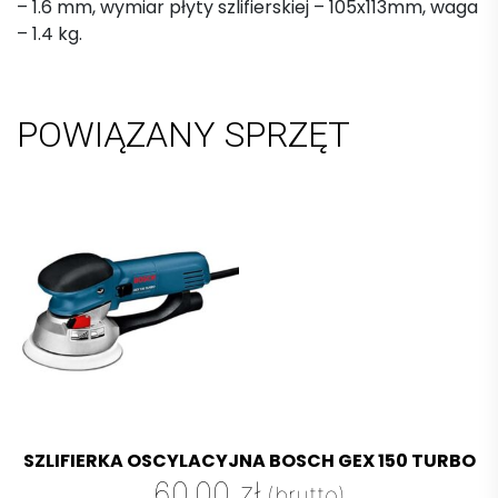
– 1.6 mm, wymiar płyty szlifierskiej – 105x113mm, waga
– 1.4 kg.
POWIĄZANY SPRZĘT
SZLIFIERKA OSCYLACYJNA BOSCH GEX 150 TURBO
60,00
zł
(brutto)