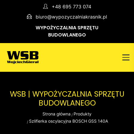
+48 695 773 074
biuro@wypozyczalniakrasnik.pl
WYPOŻYCZALNIA SPRZĘTU
BUDOWLANEGO
WSB | WYPOŻYCZALNIA SPRZĘTU
BUDOWLANEGO
Strona główna
Produkty
Szlifierka oscylacyjna BOSCH GSS 140A