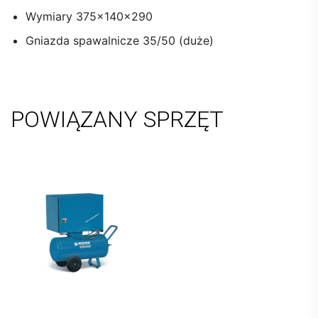
Wymiary 375x140x290
Gniazda spawalnicze 35/50 (duże)
POWIĄZANY SPRZĘT