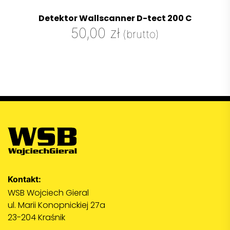
Detektor Wallscanner D-tect 200 C
50,00
zł
(brutto)
Kontakt:
WSB Wojciech Gieral
ul. Marii Konopnickiej 27a
23-204 Kraśnik