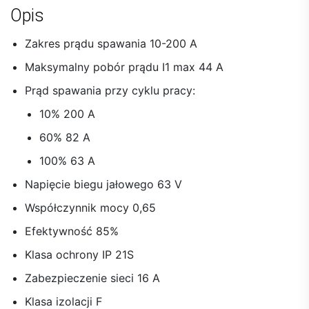
Opis
Zakres prądu spawania 10-200 A
Maksymalny pobór prądu I1 max 44 A
Prąd spawania przy cyklu pracy:
10% 200 A
60% 82 A
100% 63 A
Napięcie biegu jałowego 63 V
Współczynnik mocy 0,65
Efektywność 85%
Klasa ochrony IP 21S
Zabezpieczenie sieci 16 A
Klasa izolacji F