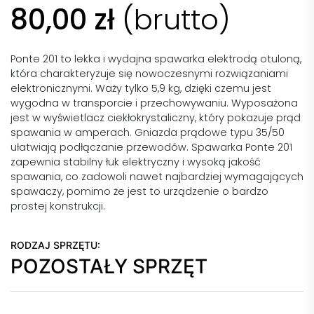
80,00
zł
(brutto)
Ponte 201 to lekka i wydajna spawarka elektrodą otuloną,
która charakteryzuje się nowoczesnymi rozwiązaniami
elektronicznymi. Waży tylko 5,9 kg, dzięki czemu jest
wygodna w transporcie i przechowywaniu. Wyposażona
jest w wyświetlacz ciekłokrystaliczny, który pokazuje prąd
spawania w amperach. Gniazda prądowe typu 35/50
ułatwiają podłączanie przewodów. Spawarka Ponte 201
zapewnia stabilny łuk elektryczny i wysoką jakość
spawania, co zadowoli nawet najbardziej wymagających
spawaczy, pomimo że jest to urządzenie o bardzo
prostej konstrukcji.
RODZAJ SPRZĘTU:
POZOSTAŁY SPRZĘT