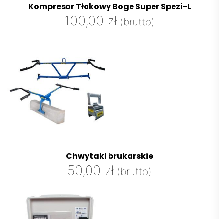
Kompresor Tłokowy Boge Super Spezi-L
100,00
zł
(brutto)
Chwytaki brukarskie
50,00
zł
(brutto)