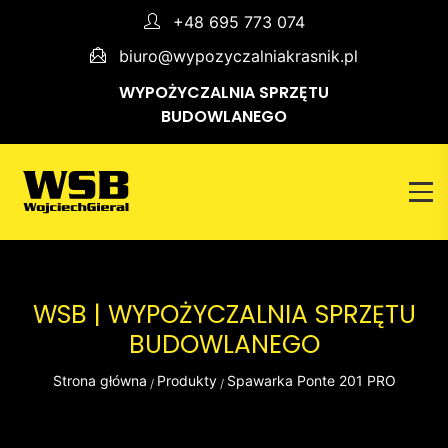
+48 695 773 074
biuro@wypozyczalniakrasnik.pl
WYPOŻYCZALNIA SPRZĘTU
BUDOWLANEGO
WSB | WYPOŻYCZALNIA SPRZĘTU
BUDOWLANEGO
Strona główna
Produkty
Spawarka Ponte 201 PRO