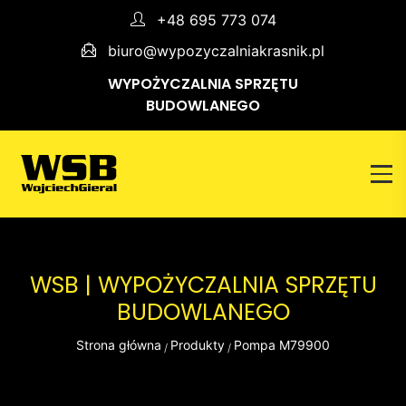
+48 695 773 074
biuro@wypozyczalniakrasnik.pl
WYPOŻYCZALNIA SPRZĘTU
BUDOWLANEGO
WSB | WYPOŻYCZALNIA SPRZĘTU
BUDOWLANEGO
Strona główna
Produkty
Pompa M79900