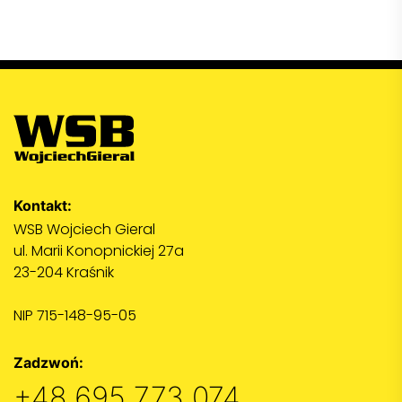
Kontakt:
WSB Wojciech Gieral
ul. Marii Konopnickiej 27a
23-204 Kraśnik
NIP 715-148-95-05
Zadzwoń:
+48 695 773 074