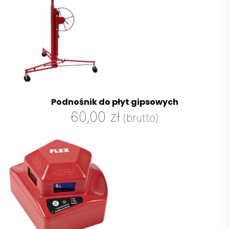
Podnośnik do płyt gipsowych
60,00
zł
(brutto)