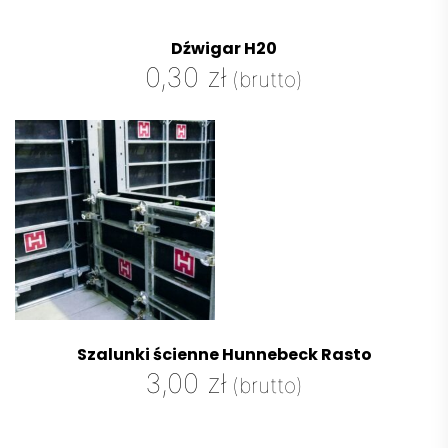
Dźwigar H20
0,30
zł
(brutto)
Szalunki ścienne Hunnebeck Rasto
3,00
zł
(brutto)