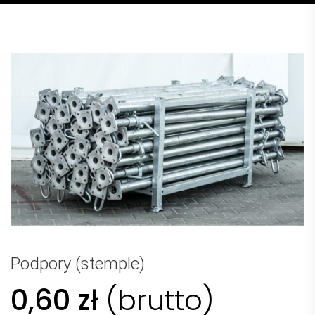
Podpory (stemple)
0,60
zł
(brutto)