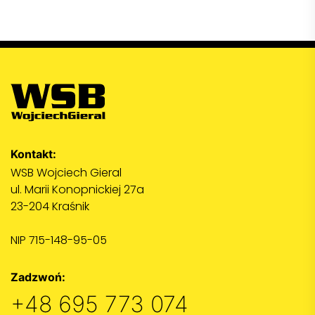
Kontakt:
WSB Wojciech Gieral
ul. Marii Konopnickiej 27a
23-204 Kraśnik
NIP 715-148-95-05
Zadzwoń:
+48 695 773 074