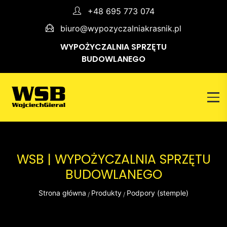
+48 695 773 074
biuro@wypozyczalniakrasnik.pl
WYPOŻYCZALNIA SPRZĘTU
BUDOWLANEGO
WSB | WYPOŻYCZALNIA SPRZĘTU
BUDOWLANEGO
Strona główna
Produkty
Podpory (stemple)