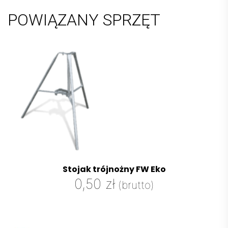
POWIĄZANY SPRZĘT
Stojak trójnożny FW Eko
0,50
zł
(brutto)