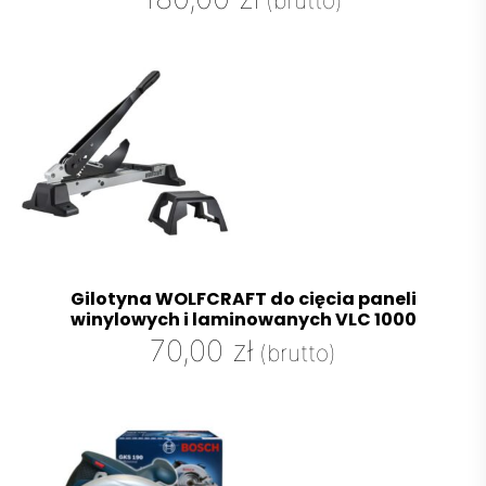
(brutto)
Gilotyna WOLFCRAFT do cięcia paneli
winylowych i laminowanych VLC 1000
70,00
zł
(brutto)