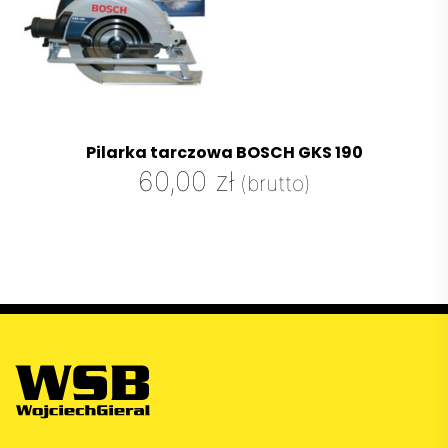
Pilarka tarczowa BOSCH GKS 190
60,00
zł
(brutto)