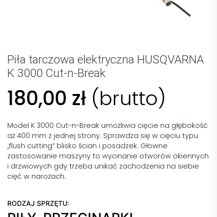
Piła tarczowa elektryczna HUSQVARNA
K 3000 Cut-n-Break
180,00
zł
(brutto)
Model K 3000 Cut-n-Break umożliwia cięcie na głębokość
aż 400 mm z jednej strony. Sprawdza się w cięciu typu
„flush cutting” blisko ścian i posadzek. Głowne
zastosowanie maszyny to wycinanie otworów okiennych
i drzwiowych gdy trzeba unikać zachodzenia na siebie
cięć w narożach.
RODZAJ SPRZĘTU: