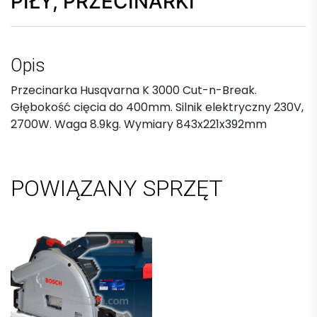
PIŁY, PRZECINARKI
Opis
Przecinarka Husqvarna K 3000 Cut-n-Break.
Głębokość cięcia do 400mm. Silnik elektryczny 230V,
2700W. Waga 8.9kg. Wymiary 843x221x392mm
POWIĄZANY SPRZĘT