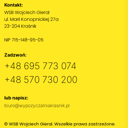
Kontakt:
WSB Wojciech Gieral
ul. Marii Konopnickiej 27a
23-204 Kraśnik
NIP 715-148-95-05
Zadzwoń:
+48 695 773 074
+48 570 730 200
lub napisz:
biuro@wypozyczalniakrasnik.pl
© WSB Wojciech Gieral. Wszelkie prawa zastrzeżone.