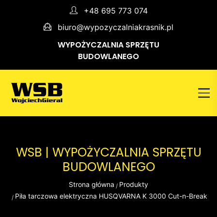
+48 695 773 074
biuro@wypozyczalniakrasnik.pl
WYPOŻYCZALNIA SPRZĘTU
BUDOWLANEGO
WSB | WYPOŻYCZALNIA SPRZĘTU
BUDOWLANEGO
Strona główna
Produkty
Piła tarczowa elektryczna HUSQVARNA K 3000 Cut-n-Break