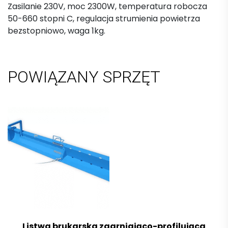
Zasilanie 230V, moc 2300W, temperatura robocza
50-660 stopni C, regulacja strumienia powietrza
bezstopniowo, waga 1kg.
POWIĄZANY SPRZĘT
Listwa brukarska zgarniająco-profilująca