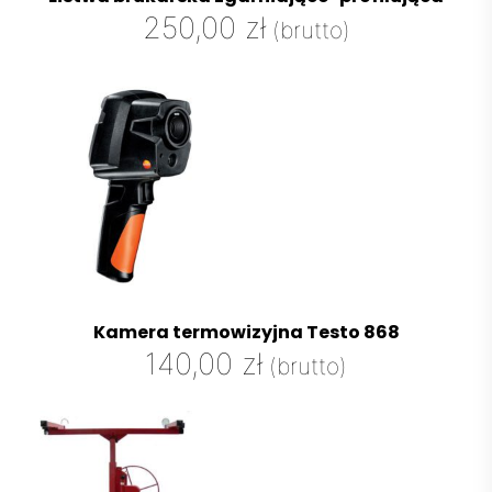
250,00
zł
(brutto)
Kamera termowizyjna Testo 868
140,00
zł
(brutto)