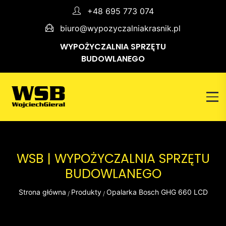
+48 695 773 074
biuro@wypozyczalniakrasnik.pl
WYPOŻYCZALNIA SPRZĘTU
BUDOWLANEGO
WSB | WYPOŻYCZALNIA SPRZĘTU
BUDOWLANEGO
Strona główna
Produkty
Opalarka Bosch GHG 660 LCD