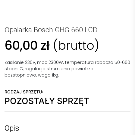
Opalarka Bosch GHG 660 LCD
60,00
zł
(brutto)
Zasilanie 230V, moc 2300W, temperatura robocza 50-660
stopni C, regulacja strumienia powietrza
bezstopniowo, waga 1kg.
RODZAJ SPRZĘTU:
POZOSTAŁY SPRZĘT
Opis