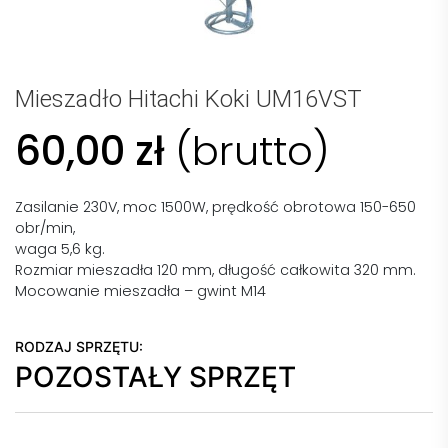
Mieszadło Hitachi Koki UM16VST
60,00
zł
(brutto)
Zasilanie 230V, moc 1500W, prędkość obrotowa 150-650
obr/min,
waga 5,6 kg.
Rozmiar mieszadła 120 mm, długość całkowita 320 mm.
Mocowanie mieszadła – gwint M14
RODZAJ SPRZĘTU:
POZOSTAŁY SPRZĘT