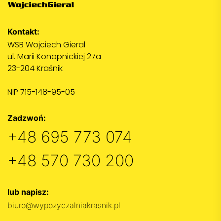
Kontakt:
WSB Wojciech Gieral
ul. Marii Konopnickiej 27a
23-204 Kraśnik
NIP 715-148-95-05
Zadzwoń:
+48 695 773 074
+48 570 730 200
lub napisz:
biuro@wypozyczalniakrasnik.pl