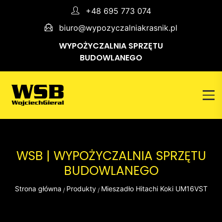
+48 695 773 074
biuro@wypozyczalniakrasnik.pl
WYPOŻYCZALNIA SPRZĘTU
BUDOWLANEGO
WSB | WYPOŻYCZALNIA SPRZĘTU
BUDOWLANEGO
Strona główna
Produkty
Mieszadło Hitachi Koki UM16VST