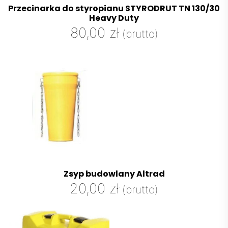
Przecinarka do styropianu STYRODRUT TN 130/30
Heavy Duty
80,00
zł
(brutto)
Zsyp budowlany Altrad
20,00
zł
(brutto)