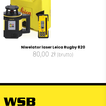
Niwelator laser Leica Rugby 820
80,00
zł
(brutto)