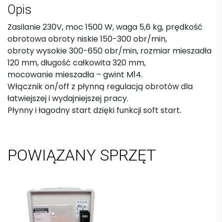
Opis
Zasilanie 230V, moc 1500 W, waga 5,6 kg, prędkość
obrotowa obroty niskie 150-300 obr/min,
obroty wysokie 300-650 obr/min, rozmiar mieszadła
120 mm, długość całkowita 320 mm,
mocowanie mieszadła – gwint M14.
Włącznik on/off z płynną regulacją obrotów dla
łatwiejszej i wydajniejszej pracy.
Płynny i łagodny start dzięki funkcji soft start.
POWIĄZANY SPRZĘT