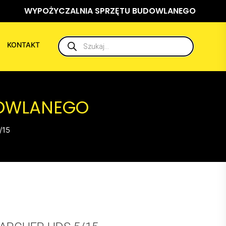
WYPOŻYCZALNIA SPRZĘTU BUDOWLANEGO
Wyszukiwarka
KONTAKT
produktów
DOWLANEGO
/15