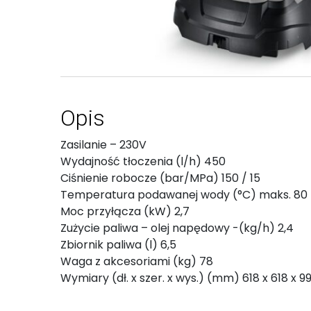
Opis
Zasilanie – 230V
Wydajność tłoczenia (l/h) 450
Ciśnienie robocze (bar/MPa) 150 / 15
Temperatura podawanej wody (°C) maks. 80
Moc przyłącza (kW) 2,7
Zużycie paliwa – olej napędowy -(kg/h) 2,4
Zbiornik paliwa (l) 6,5
Waga z akcesoriami (kg) 78
Wymiary (dł. x szer. x wys.) (mm) 618 x 618 x 9