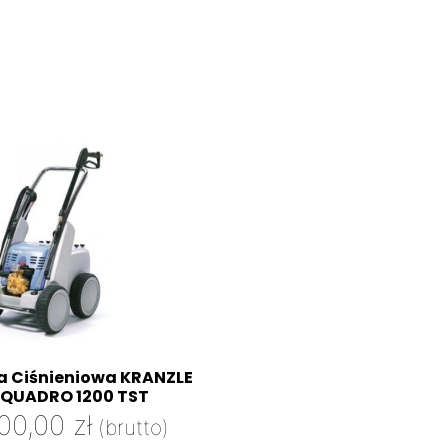
a Ciśnieniowa KRANZLE
QUADRO 1200 TST
00,00
zł
(brutto)