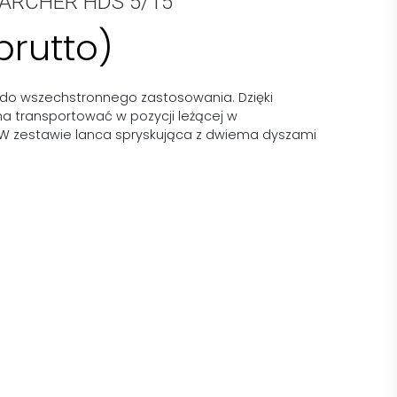
 KARCHER HDS 5/15
brutto)
do wszechstronnego zastosowania. Dzięki
 transportować w pozycji leżącej w
zestawie lanca spryskująca z dwiema dyszami