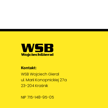
Kontakt:
WSB Wojciech Gieral
ul. Marii Konopnickiej 27a
23-204 Kraśnik
NIP 715-148-95-05